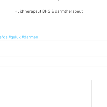
Huidtherapeut BHS & darmtherapeut
iefde
#geluk
#darmen