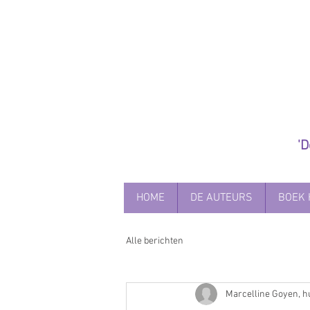
'
HOME
DE AUTEURS
BOEK 
Alle berichten
Marcelline Goyen, h