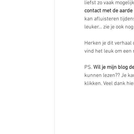
liefst zo vaak mogelij
contact met de aarde 
kan afluisteren tijde
leuker... zie je ook no
Herken je dit verhaal
vind het leuk om een 
PS. 
Wil je mijn blog d
kunnen lezen?? Je ka
klikken. Veel dank hie