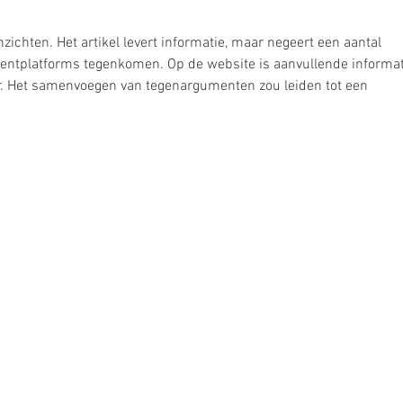
zichten. Het artikel levert informatie, maar negeert een aantal 
mentplatforms tegenkomen. Op de website is aanvullende informat
r. Het samenvoegen van tegenargumenten zou leiden tot een 