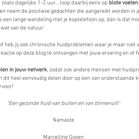
k zoals dagelijks 1-2 uur... loop daarbij eens op
 blote voeten
en neem de positieve gedachten die aangereikt worden in je 
ns een lange wandeling met je koptelefoon op, dan is dat mi
g wat van de natuur.
 of heb jij ook chronische huidproblemen waar je maar niet v
reactie op deze blog te ontvangen met jouw ervaring en of f
elen in jouw netwerk
, zodat ook andere mensen met huidpr
n dit heel eenvoudig delen door op een van onderstaande k
rvoor!
“Een gezonde huid van buiten en van binnenuit!'
Namaste
Marcelline Goyen