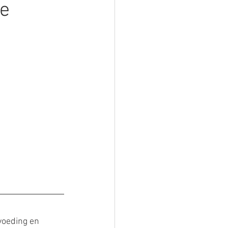
e
voeding en 