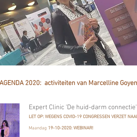
AGENDA 2020: activiteiten van Marcelline Goye
Expert Clinic 'De huid-darm connectie'
LET OP: WEGENS COVID-19 CONGRESSEN VERZET NAA
Maandag
19-10-2020: WEBINAR!