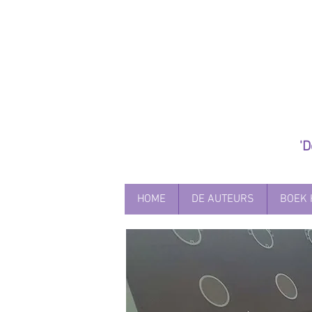
'
HOME
DE AUTEURS
BOEK 