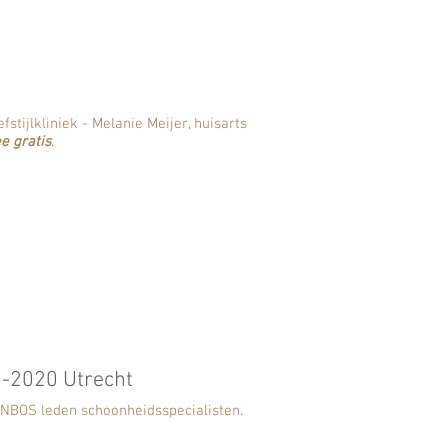
fstijlkliniek - Melanie Meijer, huisarts
e gratis
.
2-2020 Utrecht
 ANBOS leden schoonheidsspecialisten.