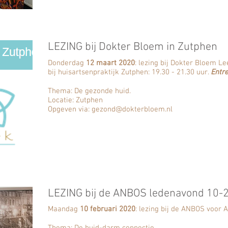
LEZING bij Dokter Bloem in Zutphen
D
onderdag
12 maart 2020
: lezing bij Dokter Bloem Lee
bij huisartsenpraktijk Zutphen: 19.30 - 21.30 uur.
Entre
Thema: De gezonde huid.
Locatie: Zutphen
Opgeven via: gezond@dokterbloem.nl
LEZING bij de ANBOS ledenavond 10-
Maandag
10 februari 2020
: lezing bij de ANBOS voor