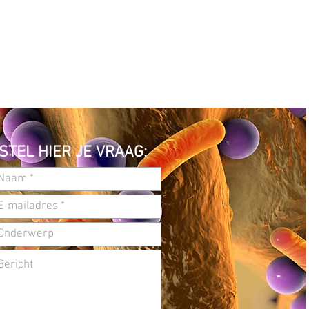
STEL HIER JE VRAAG: