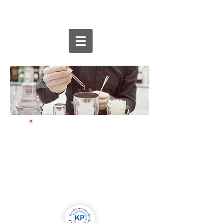
Tips voor goede
huidverzorging