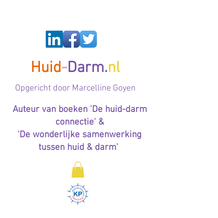
Huid
-
Darm.
nl
Op
gericht door Marcelline Goyen
Auteur van boeken 'De huid-darm
connectie' &
'De wonderlijke samenwerking
tussen huid & darm'