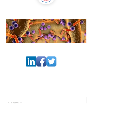
VOLG ONS OP SOCIAL MEDIA
STEL HIER JE VRAAG: