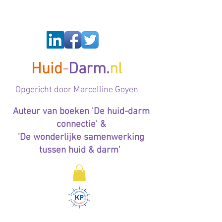
Huid
-
Darm.
nl
Op
gericht door Marcelline Goyen
Auteur van boeken 'De huid-darm
connectie' &
'De wonderlijke samenwerking
tussen huid & darm'