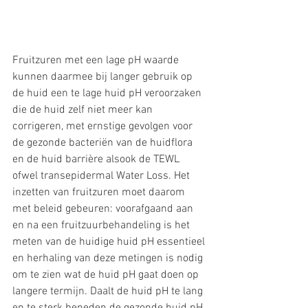
Fruitzuren met een lage pH waarde 
kunnen daarmee bij langer gebruik op 
de huid een te lage huid pH veroorzaken 
die de huid zelf niet meer kan 
corrigeren, met ernstige gevolgen voor 
de gezonde bacteriën van de huidflora 
en de huid barrière alsook de TEWL 
ofwel transepidermal Water Loss. Het 
inzetten van fruitzuren moet daarom 
met beleid gebeuren: voorafgaand aan 
en na een fruitzuurbehandeling is het 
meten van de huidige huid pH essentieel 
en herhaling van deze metingen is nodig 
om te zien wat de huid pH gaat doen op 
langere termijn. Daalt de huid pH te lang 
en te sterk beneden de gezonde huid pH, 