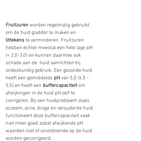
Fruitzuren
 worden regelmatig gebruikt 
om de huid gladder te maken en 
littekens
 te verminderen. Fruitzuren 
hebben echter meestal een hele lage pH 
(< 2,0-3,0) en kunnen daarmee ook 
schade aan de  huid aanrichten bij 
ondeskundig gebruik. Een gezonde huid 
heeft een gemiddelde 
pH
 van 5,0 (4,5 - 
5,5) en heeft een 
buffercapaciteit 
om 
afwijkingen in de huid pH zelf te 
corrigeren. Bij een huidprobleem zoals 
eczeem, acne, droge en verouderde huid 
functioneert deze buffercapaciteit vaak 
niet meer goed zodat afwijkende pH 
waarden niet of onvoldoende op de huid 
worden gecorrigeerd.