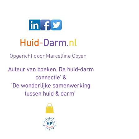
Huid
-
Darm.
nl
Op
gericht door Marcelline Goyen
Auteur van boeken 'De huid-darm
connectie' &
'De wonderlijke samenwerking
tussen huid & darm'