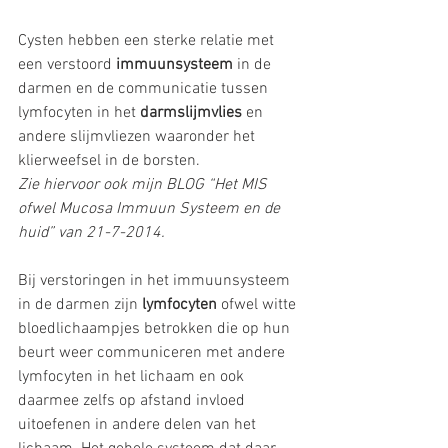
Cysten hebben een sterke relatie met 
een verstoord 
immuunsysteem
 in de 
darmen en de communicatie tussen 
lymfocyten in het 
darmslijmvlies
 en 
andere slijmvliezen waaronder het 
klierweefsel in de borsten.
Zie hiervoor ook mijn BLOG “Het MIS 
ofwel Mucosa Immuun Systeem en de 
huid” van 21-7-2014. 
Bij verstoringen in het immuunsysteem 
in de darmen zijn 
lymfocyten
 ofwel witte 
bloedlichaampjes betrokken die op hun 
beurt weer communiceren met andere 
lymfocyten in het lichaam en ook 
daarmee zelfs op afstand invloed 
uitoefenen in andere delen van het 