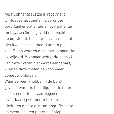
Als huidtherapeut zie ik regelmatig 
lymfoedeempatiënten, waaronder 
borstkanker patiënten en ook patiënten 
met 
cysten 
(holte gevuld met vocht) in 
de borst(-en). Deze cysten zijn meestal 
niet kwaadaardig maar kunnen pijnlijk 
zijn. Soms worden deze cysten operatief 
verwijderd. Wanneer echter de oorzaak 
van deze cysten niet wordt aangepakt, 
kunnen deze cysten gewoon weer 
opnieuw ontstaan.
Wanneer een knobbel in de borst 
gevoeld wordt is het altijd aan te raden 
z.s.m. een arts te raadplegen om 
kwaadaardige tumoren te kunnen 
uitsluiten door o.a. mammografie, echo 
en eventueel een punctie of bioptie.