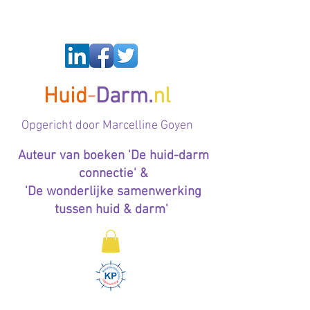
Huid
-
Darm.
nl
Op
gericht door Marcelline Goyen
Auteur van boeken 'De huid-darm
connectie' &
'De wonderlijke samenwerking
tussen huid & darm'