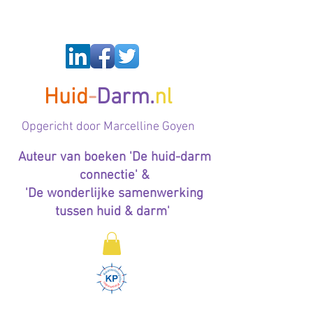
Huid
-
Darm.
nl
Op
gericht door Marcelline Goyen
Auteur van boeken 'De huid-darm
connectie' &
'De wonderlijke samenwerking
tussen huid & darm'