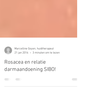
Marcelline Goyen, huidtherapeut
21 jan 2016
3 minuten om te lezen
Rosacea en relatie
darmaandoening SIBO!