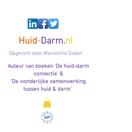
Huid
-
Darm.
nl
Op
gericht door Marcelline Goyen
Auteur van boeken 'De huid-darm
connectie' &
'De wonderlijke samenwerking
tussen huid & darm'