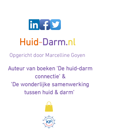
Huid
-
Darm.
nl
Op
gericht door Marcelline Goyen
Auteur van boeken 'De huid-darm
connectie' &
'De wonderlijke samenwerking
tussen huid & darm'