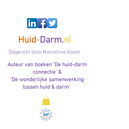
Huid
-
Darm.
nl
Op
gericht door Marcelline Goyen
Auteur van boeken 'De huid-darm
connectie' &
'De wonderlijke samenwerking
tussen huid & darm'