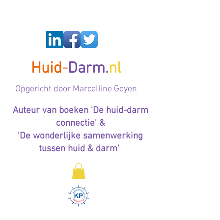
Huid
-
Darm.
nl
Op
gericht door Marcelline Goyen
Auteur van boeken 'De huid-darm
connectie' &
'De wonderlijke samenwerking
tussen huid & darm'