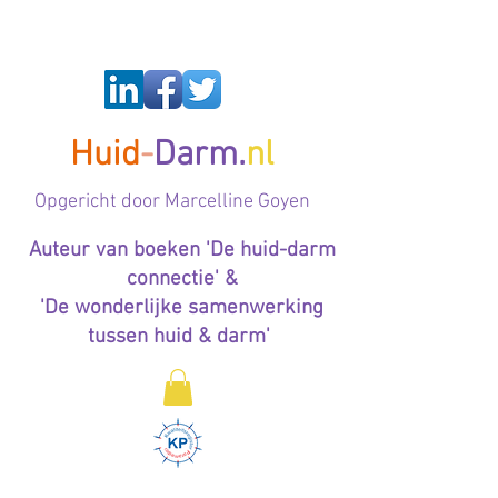
Huid
-
Darm.
nl
Op
gericht door Marcelline Goyen
Auteur van boeken 'De huid-darm
connectie' &
'De wonderlijke samenwerking
tussen huid & darm'