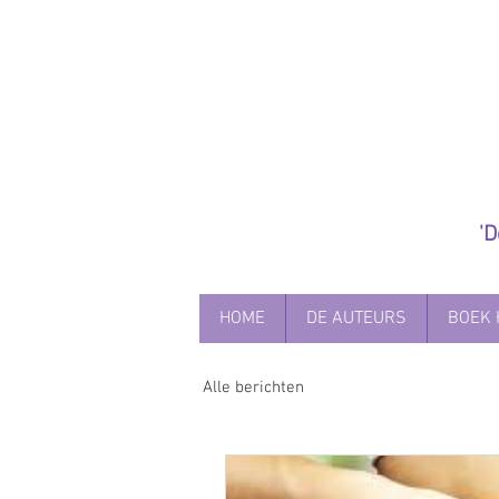
'
HOME
DE AUTEURS
BOEK 
Alle berichten