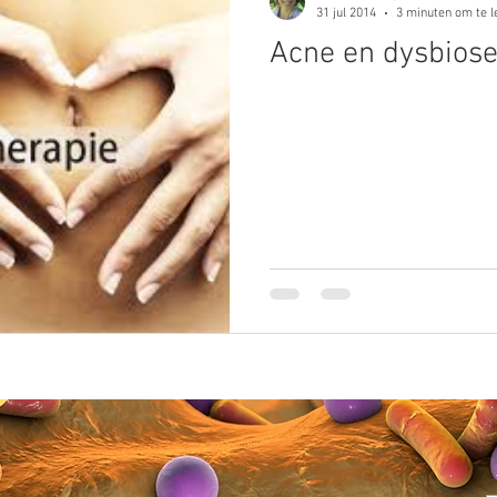
31 jul 2014
3 minuten om te l
Acne en dysbiose