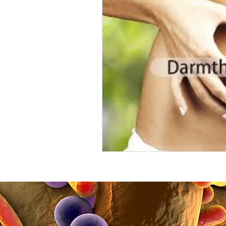
ADRESGEGEVENS:
Mau de Jongstraat 7
5302 VB ZALTBOMMEL